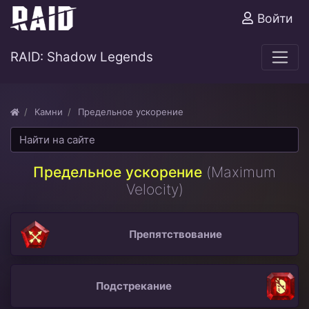
Войти
RAID: Shadow Legends
Камни
Предельное ускорение
Предельное ускорение
(Maximum
Velocity)
Препятствование
Подстрекание