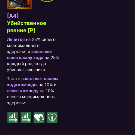
[A4]
Убийственное
рвение [P]
Лечится
на 25% своего
максимального
здоровья и
заполняет
свою шкалу хода
на 25%
каждый раз, когда
убивают союзника.
Также
заполняет шкалы
хода команды
на 10% и
лечит команду
на 10%
своего максимального
здоровья.