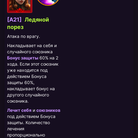
[A21]
Ледяной
порез
Атака по врагу.
Накладывает на себя и
случайного союзника
Бонус защиты
60% на 2
хода. Если этот союзник
уже находится под
действием Бонуса
защиты 60%,
накладывает бонус на
другого случайного
союзника.
Лечит себя
и
союзников
под действием Бонуса
защиты. Количество
лечения
пропорционально