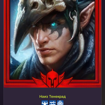
Наиз Тенекрад