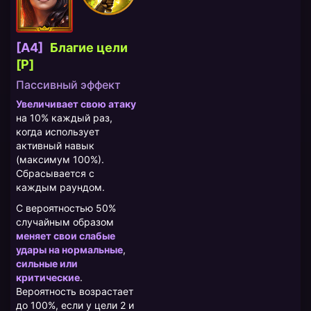
[A4]
Благие цели
[P]
Пассивный эффект
Увеличивает свою атаку
на 10% каждый раз,
когда использует
активный навык
(максимум 100%).
Сбрасывается с
каждым раундом.
С вероятностью 50%
случайным образом
меняет свои слабые
удары на нормальные
,
сильные или
критические
.
Вероятность возрастает
до 100%, если у цели 2 и