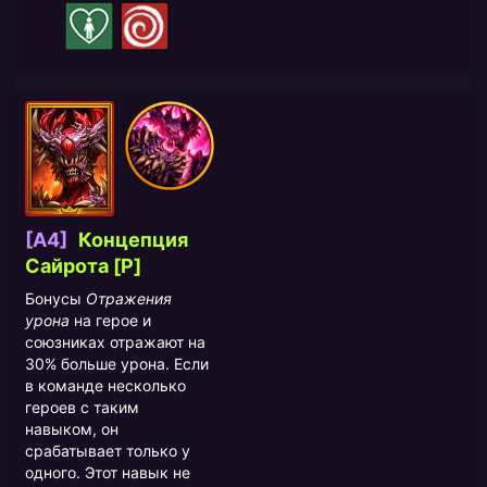
[A4]
Концепция
Сайрота [P]
Бонусы
Отражения
урона
на герое и
союзниках отражают на
30% больше урона. Если
в команде несколько
героев с таким
навыком, он
срабатывает только у
одного. Этот навык не