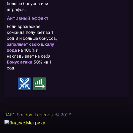
больше бонусов или
штрафов.
Активный эффект
Если вражеская
команда получает за 1
ход 8 и больше бонусов,
заполняет свою шкалу
хода
на 100% и
накладывает на себя
Бонус атаки
50% на 1
ход.
RAID: Shadow Legends
© 2026