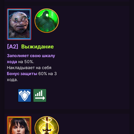
[A2]
Выжидание
Заполняет свою шкалу
хода
на 50%.
Накладывает на себя
Бонус защиты
60% на 3
хода.