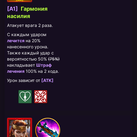
[A1]
Гармония
насилия
Атакует врага 2 раза.
С каждым ударом
лечится
на 20%
нанесенного урона.
Также каждый удар с
вероятностью 50%
(75%)
накладывает
Штраф
лечения
100% на 2 хода.
Урон зависит от
[АТК]