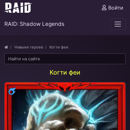
Войти
RAID: Shadow Legends
Навыки героев
Когти феи
Когти феи
Магия