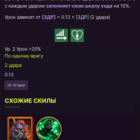
с каждым ударом
заполняет свою шкалу хода
на 15%.
Урон зависит от
[ЗДР]
=
0.13 × [ЗДР] (2 удара)
Ур. 2 Урон +20%
По одному врагу
2 удара
0.13
от Атаки
СХОЖИЕ СКИЛЫ