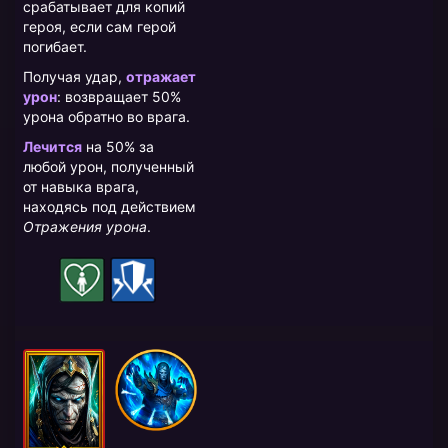
срабатывает для копий
героя, если сам герой
погибает.
Получая удар,
отражает
урон
: возвращает 50%
урона обратно во врага.
Лечится
на 50% за
любой урон, полученный
от навыка врага,
находясь под действием
Отражения урона
.