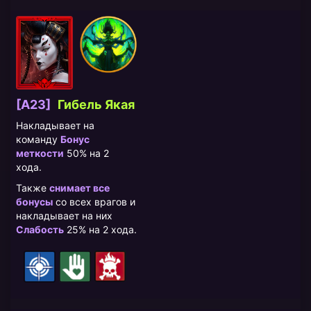
[A23]
Гибель Якая
Накладывает на
команду
Бонус
меткости
50% на 2
хода.
Также
снимает все
бонусы
со всех врагов и
накладывает на них
Слабость
25% на 2 хода.