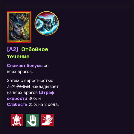
[A2]
Отбойное
течение
Снимает бонусы
со
всех врагов.
Затем с вероятностью
75%
(100%)
накладывает
на всех врагов
Штраф
скорости
30% и
Слабость
25% на 2 хода.