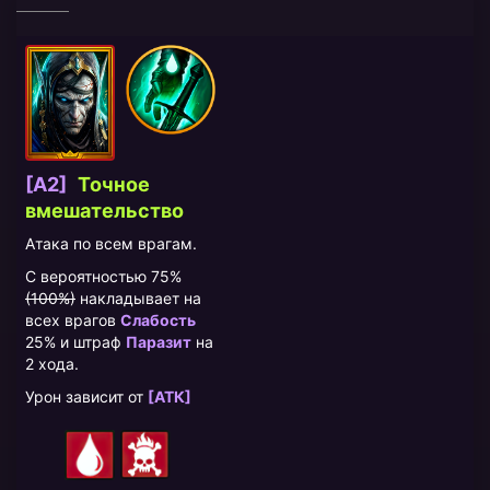
[A2]
Точное
вмешательство
Атака по всем врагам.
С вероятностью 75%
(100%)
накладывает на
всех врагов
Слабость
25% и штраф
Паразит
на
2 хода.
Урон зависит от
[АТК]