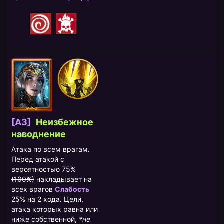
[A3]
Неизбежное
наводнение
Атака по всем врагам.
Перед атакой с
вероятностью 75%
(100%)
накладывает на
всех врагов
Слабость
25% на 2 хода. Цели,
атака которых равна или
ниже собственной,
*не