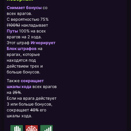
Снимает бонусы
со
всех врагов.
С вероятностью 75%
(100%)
накладывает
Путы
100% на всех
врагов на 2 хода.
Этот штраф
Игнорирует
Блок штрафов
на
врагах, которые
находятся под
действием трех и
больше бонусов.
Также
сокращает
шкалы хода
всех врагов
на
25%
.
Если на врага действует
3 или больше бонусов,
сокращает
40%
его
шкалы хода.