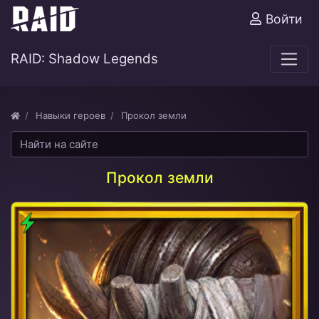
Войти
RAID: Shadow Legends
Навыки героев
Прокол земли
Прокол земли
Дух