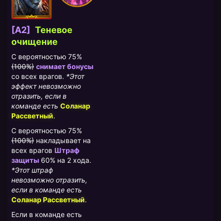
[A2]
Теневое
очищение
С вероятностью 75%
(100%)
снимает бонусы
со всех врагов.
*Этот
эффект невозможно
отразить, если в
команде есть
Соланар
Рассветный
.
С вероятностью 75%
(100%)
накладывает на
всех врагов
Штраф
защиты
60% на 2 хода.
*Этот штраф
невозможно отразить,
если в команде есть
Соланар Рассветный
.
Если в команде есть