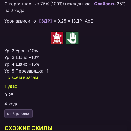
С вероятностью 75%
(100%)
накладывает
Слабость
25%
на 2 хода.
Урон зависит от
[ЗДР]
=
0.25 × [ЗДР] AoE
Ур. 2 Урон +10%
Ур. 3 Шанс +10%
Ур. 4 Шанс +15%
Ур. 5 Перезарядка -1
По всем врагам
1 удар
0.25
4 хода
от Здоровья
СХОЖИЕ СКИЛЫ