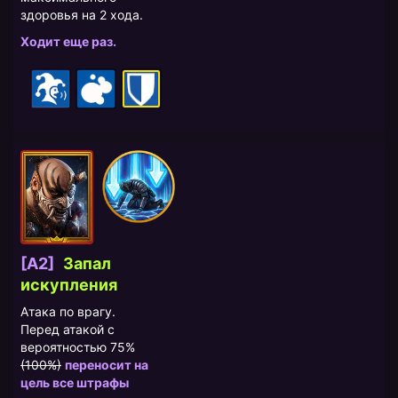
здоровья на 2 хода.
Ходит еще раз.
[A2]
Запал
искупления
Атака по врагу.
Перед атакой с
вероятностью 75%
(100%)
переносит на
цель все штрафы