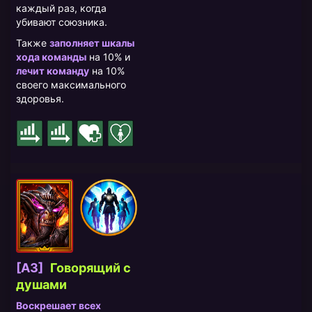
каждый раз, когда
убивают союзника.
Также
заполняет шкалы
хода команды
на 10% и
лечит команду
на 10%
своего максимального
здоровья.
[A3]
Говорящий с
душами
Воскрешает всех