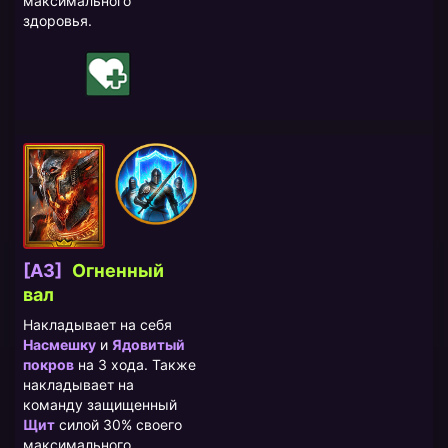
максимального
здоровья.
[A3]
Огненный
вал
Накладывает на себя
Насмешку
и
Ядовитый
покров
на 3 хода. Также
накладывает на
команду защищенный
Щит
силой 30% своего
максимального