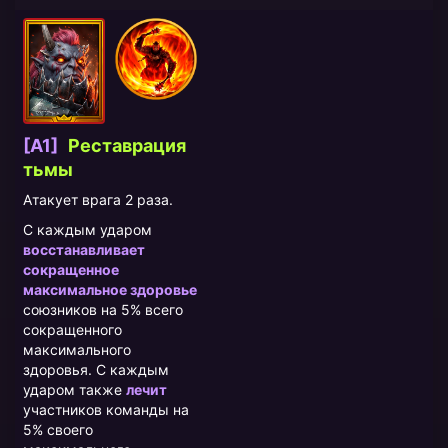
[A1]
Реставрация
тьмы
Атакует врага 2 раза.
С каждым ударом
восстанавливает
сокращенное
максимальное здоровье
союзников на 5% всего
сокращенного
максимального
здоровья. С каждым
ударом также
лечит
участников команды на
5% своего