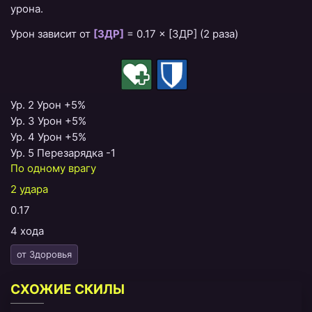
урона.
Урон зависит от
[ЗДР]
=
0.17 × [ЗДР] (2 раза)
Ур. 2 Урон +5%
Ур. 3 Урон +5%
Ур. 4 Урон +5%
Ур. 5 Перезарядка -1
По одному врагу
2 удара
0.17
4 хода
от Здоровья
СХОЖИЕ СКИЛЫ