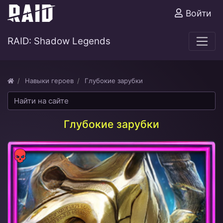
Войти
RAID: Shadow Legends
Навыки героев
Глубокие зарубки
Глубокие зарубки
Сила