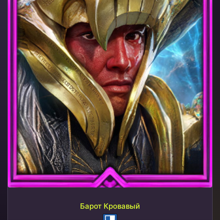
Барот Кровавый