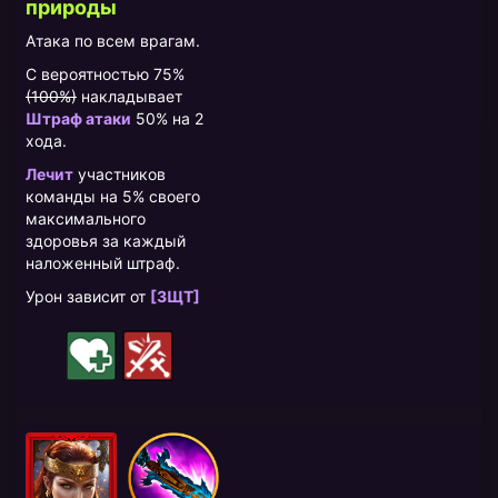
природы
Атака по всем врагам.
С вероятностью 75%
(100%)
накладывает
Штраф атаки
50% на 2
хода.
Лечит
участников
команды на 5% своего
максимального
здоровья за каждый
наложенный штраф.
Урон зависит от
[ЗЩТ]