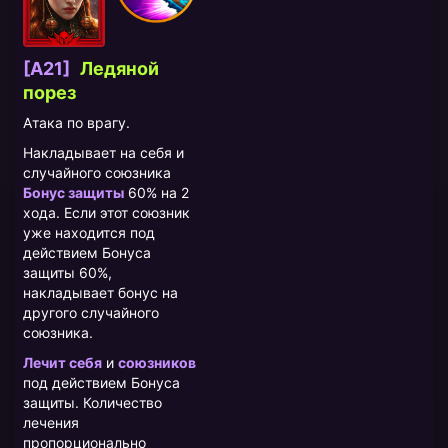
[A21]
Ледяной
порез
Атака по врагу.
Накладывает на себя и
случайного союзника
Бонус защиты
60% на 2
хода. Если этот союзник
уже находится под
действием Бонуса
защиты 60%,
накладывает бонус на
другого случайного
союзника.
Лечит себя
и
союзников
под действием Бонуса
защиты. Количество
лечения
пропорционально