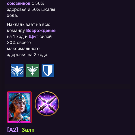
союзников
с 50%
здоровья и 50% шкалы
хода.
Накладывает на всю
команду
Возрождение
на 1 ход и
Щит
силой
30% своего
максимального
здоровья на 2 хода.
[A2]
Залп